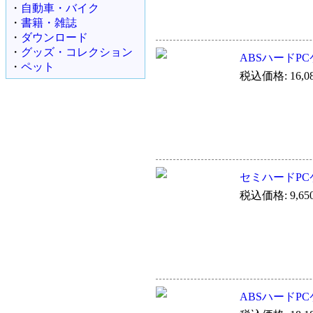
・
自動車・バイク
・
書籍・雑誌
・
ダウンロード
・
グッズ・コレクション
ABSハードPCケ
・
ペット
税込価格: 16,0
セミハードPCケ
税込価格: 9,65
ABSハードPCケ