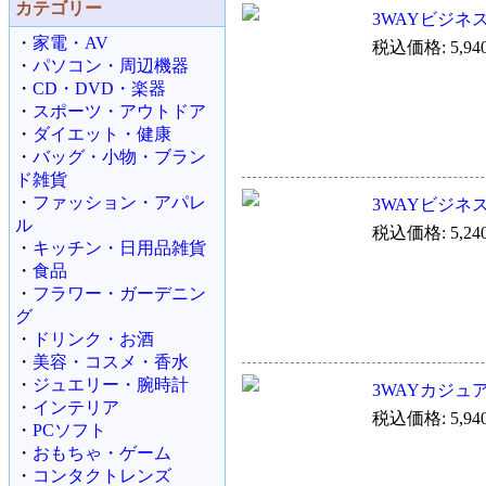
カテゴリー
3WAYビジネスバ
・
家電・AV
税込価格: 5,94
・
パソコン・周辺機器
・
CD・DVD・楽器
・
スポーツ・アウトドア
・
ダイエット・健康
・
バッグ・小物・ブラン
ド雑貨
・
ファッション・アパレ
3WAYビジネスバ
ル
税込価格: 5,24
・
キッチン・日用品雑貨
・
食品
・
フラワー・ガーデニン
グ
・
ドリンク・お酒
・
美容・コスメ・香水
・
ジュエリー・腕時計
3WAYカジュア
・
インテリア
税込価格: 5,94
・
PCソフト
・
おもちゃ・ゲーム
・
コンタクトレンズ