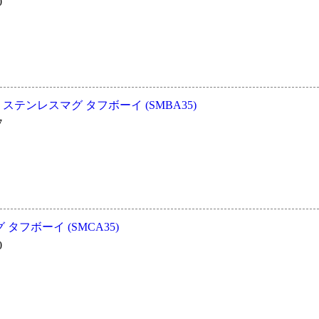
0
冷 ステンレスマグ タフボーイ (SMBA35)
7
タフボーイ (SMCA35)
0