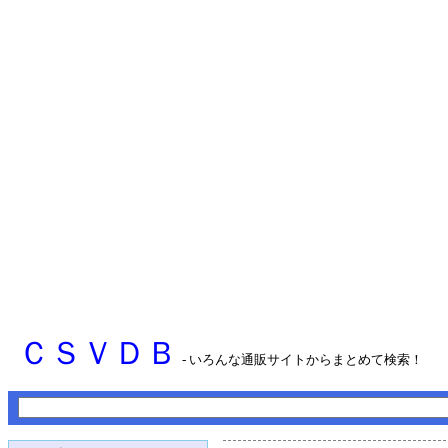
ＣＳＶＤＢ
- いろんな通販サイトからまとめて検索！