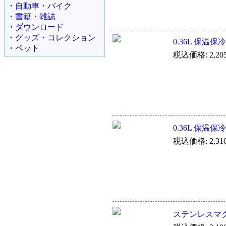
・
自動車・バイク
・
書籍・雑誌
・
ダウンロード
・
グッズ・コレクション
0.36L 保温保
・
ペット
税込価格: 2,20
0.36L 保温保
税込価格: 2,31
ステンレスマグボト