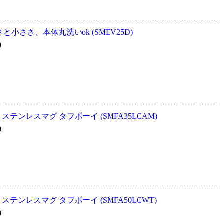
小ささ、本体丸洗いok (SMEV25D)
0
冷 ステンレスマグ タフボーイ (SMFA35LCAM)
0
冷 ステンレスマグ タフボーイ (SMFA50LCWT)
0