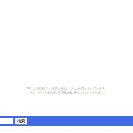
[PR] この広告は3ヶ月以上更新がないため表示されています。
ホームページを更新後24時間以内に表示されなくなります。