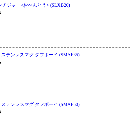
ジャー<おべんとう> (SLXB20)
4
冷 ステンレスマグ タフボーイ (SMAF35)
6
冷 ステンレスマグ タフボーイ (SMAF50)
8