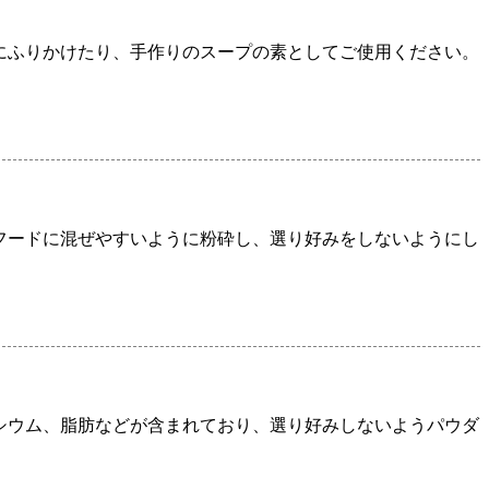
にふりかけたり、手作りのスープの素としてご使用ください。
フードに混ぜやすいように粉砕し、選り好みをしないようにし
シウム、脂肪などが含まれており、選り好みしないようパウダ