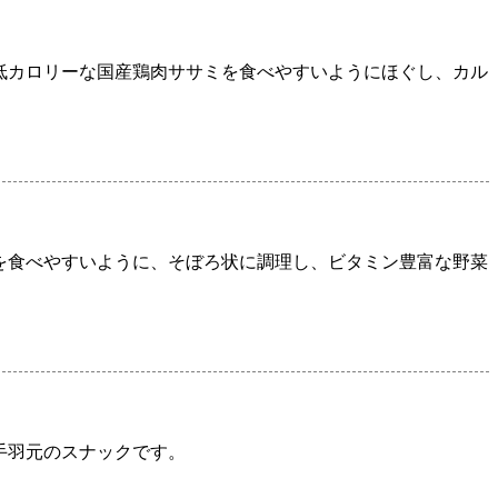
低カロリーな国産鶏肉ササミを食べやすいようにほぐし、カル
を食べやすいように、そぼろ状に調理し、ビタミン豊富な野菜
手羽元のスナックです。