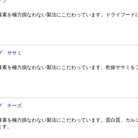
ープ
養素を極力損なわない製法にこだわっています。ドライフード
プ ササミ
養素を極力損なわない製法にこだわっています。乾燥ササミを
プ チーズ
養素を極力損なわない製法にこだわっています。蛋白質、カル
ます。