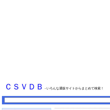
ＣＳＶＤＢ
- いろんな通販サイトからまとめて検索！