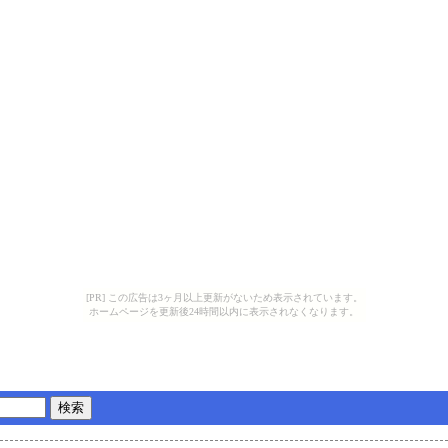
[PR] この広告は3ヶ月以上更新がないため表示されています。
ホームページを更新後24時間以内に表示されなくなります。