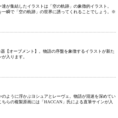
ー達が集結したイラストは「空の軌跡」の象徴的イラスト。
を一瞬で「空の軌跡」の世界に誘ってくれることでしょう。※
力器【オーブメント】。物語の序盤を象徴するイラストが新た
ンが入ります。
】
かのように浮かぶヨシュアとレーヴェ。物語が混迷を深めてい
ちらの複製原画には「HACCAN」氏による直筆サインが入