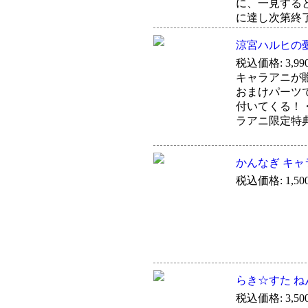
に、一見する
に達し次第終
涼宮ハルヒの憂
税込価格: 3,99
キャラアニが
おまけパーツ
付いてくる！
ラアニ限定特
かんなぎ キャ
税込価格: 1,50
らき☆すた ねん
税込価格: 3,50