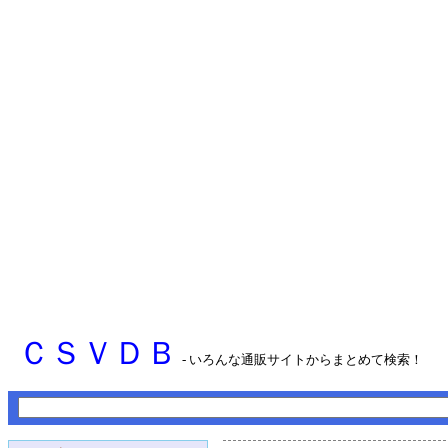
ＣＳＶＤＢ
- いろんな通販サイトからまとめて検索！