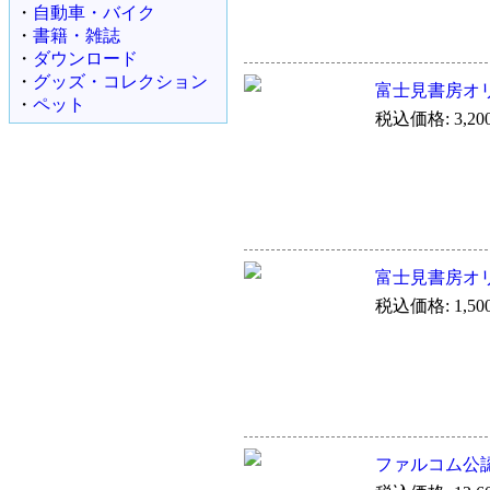
・
自動車・バイク
・
書籍・雑誌
・
ダウンロード
・
グッズ・コレクション
富士見書房オリ
・
ペット
税込価格: 3,20
富士見書房オリ
税込価格: 1,50
ファルコム公認