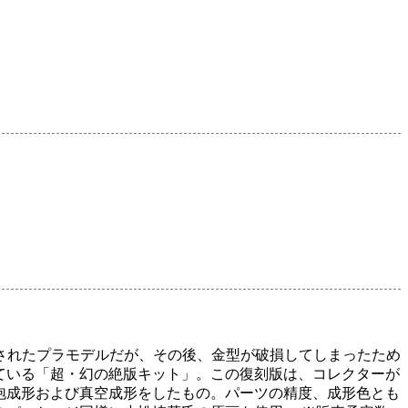
売されたプラモデルだが、その後、金型が破損してしまったため
ている「超・幻の絶版キット」。この復刻版は、コレクターが
泡成形および真空成形をしたもの。パーツの精度、成形色とも