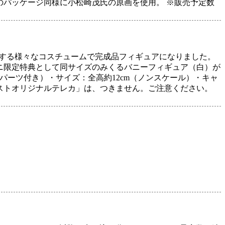
のパッケージ同様に小松崎茂氏の原画を使用。 ※販売予定数
場する様々なコスチュームで完成品フィギュアになりました。
ニ限定特典として同サイズのみくるバニーフィギュア（白）が
パーツ付き）・サイズ：全高約12cm（ノンスケール）・キャ
ストオリジナルテレカ」は、つきません。ご注意ください。