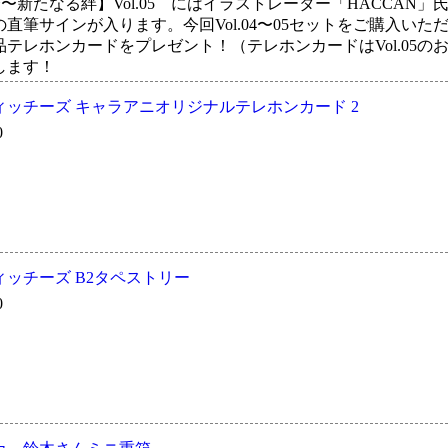
【再会〜新たなる絆】Vol.05 にはイラストレーター「HACCAN
直筆サインが入ります。今回Vol.04〜05セットをご購入いた
テレホンカードをプレゼント！（テレホンカードはVol.05の
します！
ッチーズ キャラアニオリジナルテレホンカード 2
0
ッチーズ B2タペストリー
0