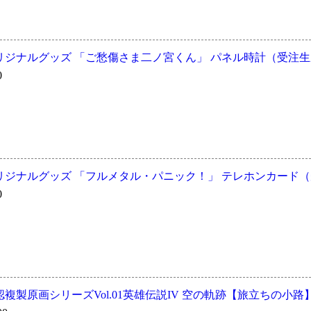
ジナルグッズ 「ご愁傷さま二ノ宮くん」 パネル時計（受注生産
0
ジナルグッズ 「フルメタル・パニック！」 テレホンカード（受
0
複製原画シリーズVol.01英雄伝説IV 空の軌跡【旅立ちの小路