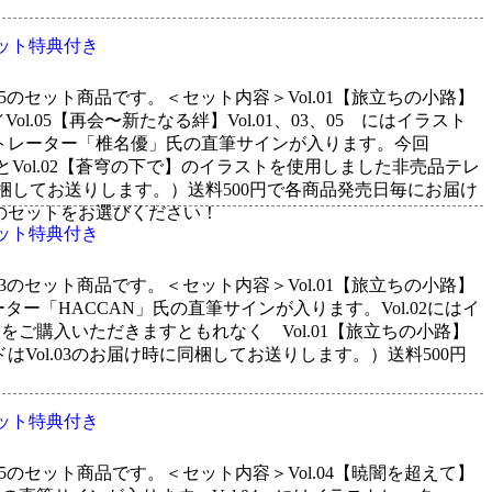
セット特典付き
05のセット商品です。＜セット内容＞Vol.01【旅立ちの小路】
Vol.05【再会〜新たなる絆】Vol.01、03、05 にはイラスト
ラストレーター「椎名優」氏の直筆サインが入ります。今回
路】とVol.02【蒼穹の下で】のイラストを使用しました非売品テレ
に同梱してお送りします。）送料500円で各商品発売日毎にお届け
のセットをお選びください！
セット特典付き
03のセット商品です。＜セット内容＞Vol.01【旅立ちの小路】
トレーター「HACCAN」氏の直筆サインが入ります。Vol.02にはイ
トをご購入いただきますともれなく Vol.01【旅立ちの小路】
ol.03のお届け時に同梱してお送りします。）送料500円
セット特典付き
05のセット商品です。＜セット内容＞Vol.04【暁闇を超えて】