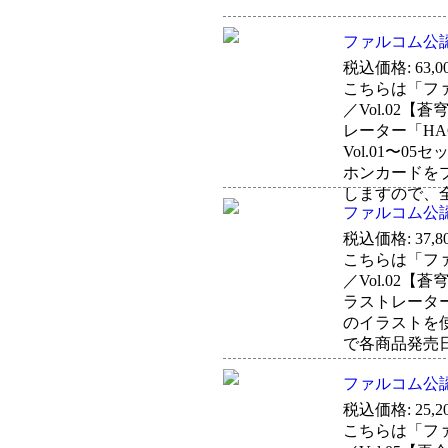
ファルコム公認
税込価格: 63,0
こちらは「ファ
／Vol.02【
レーター「HA
Vol.01〜
ホンカードをプ
しますので、
ファルコム公認
税込価格: 37,8
こちらは「ファ
／Vol.02【
ラストレーター
のイラストを使
で各商品発売
ファルコム公認
税込価格: 25,2
こちらは「ファ