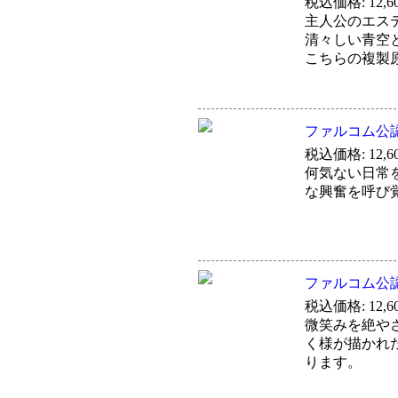
税込価格: 12,6
主人公のエス
清々しい青空
こちらの複製
ファルコム公認
税込価格: 12,6
何気ない日常
な興奮を呼び
ファルコム公認
税込価格: 12,6
微笑みを絶や
く様が描かれ
ります。