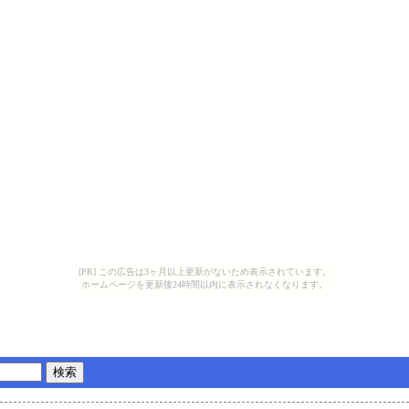
[PR] この広告は3ヶ月以上更新がないため表示されています。
ホームページを更新後24時間以内に表示されなくなります。