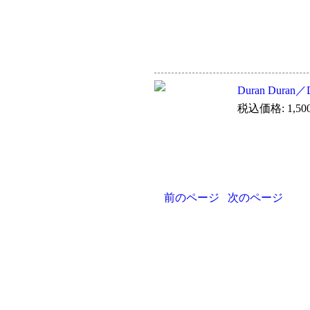
Duran Duran／D
税込価格: 1,50
前のページ
次のページ