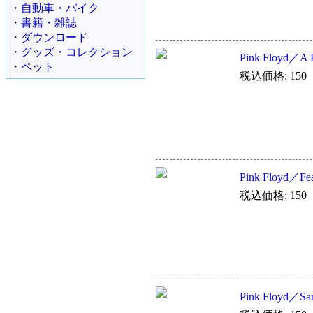
・
自動車・バイク
・
書籍・雑誌
・
ダウンロード
・
グッズ・コレクション
Pink Floyd／A Pi
・
ペット
税込価格: 150
Pink Floyd／Fear
税込価格: 150
Pink Floyd／San 