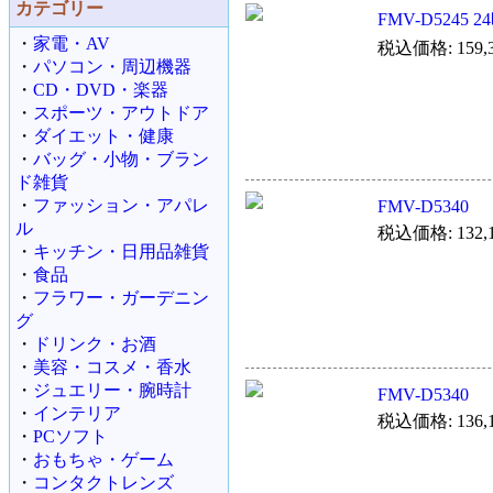
カテゴリー
FMV-D5245
・
家電・AV
税込価格: 159,3
・
パソコン・周辺機器
・
CD・DVD・楽器
・
スポーツ・アウトドア
・
ダイエット・健康
・
バッグ・小物・ブラン
ド雑貨
・
ファッション・アパレ
FMV-D5340
ル
税込価格: 132,1
・
キッチン・日用品雑貨
・
食品
・
フラワー・ガーデニン
グ
・
ドリンク・お酒
・
美容・コスメ・香水
・
ジュエリー・腕時計
FMV-D5340
・
インテリア
税込価格: 136,1
・
PCソフト
・
おもちゃ・ゲーム
・
コンタクトレンズ