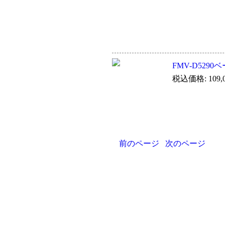
FMV-D529
税込価格: 109,0
前のページ
次のページ