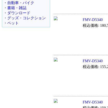
・
自動車・バイク
・
書籍・雑誌
・
ダウンロード
・
グッズ・コレクション
FMV-D5340
・
ペット
税込価格: 180,5
FMV-D5340
税込価格: 155,2
FMV-D5340
税込価格: 159,3