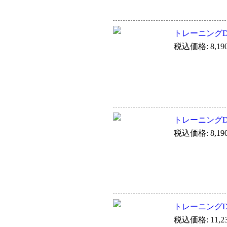
トレーニングDVD 
税込価格: 8,19
トレーニングDVD 
税込価格: 8,19
トレーニングDVD 
税込価格: 11,2