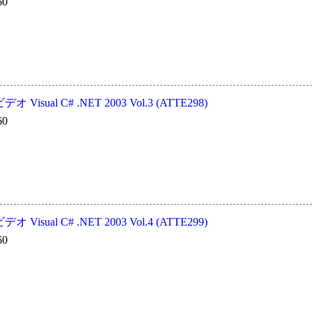
60
isual C# .NET 2003 Vol.3 (ATTE298)
60
isual C# .NET 2003 Vol.4 (ATTE299)
60