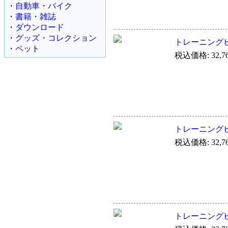
・
自動車・バイク
・
書籍・雑誌
・
ダウンロード
・
グッズ・コレクション
トレーニングビデオ Mi
・
ペット
税込価格: 32,7
トレーニングビデオ V
税込価格: 32,7
トレーニングビデオ V