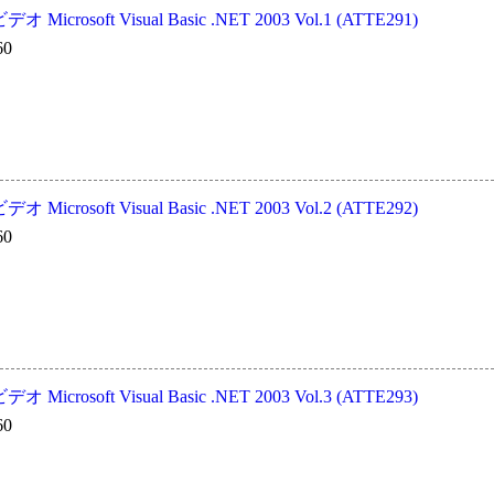
crosoft Visual Basic .NET 2003 Vol.1 (ATTE291)
60
crosoft Visual Basic .NET 2003 Vol.2 (ATTE292)
60
crosoft Visual Basic .NET 2003 Vol.3 (ATTE293)
60