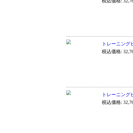
税込価格: 32,7
トレーニングビデオ V
税込価格: 32,7
トレーニングビデオ V
税込価格: 32,7