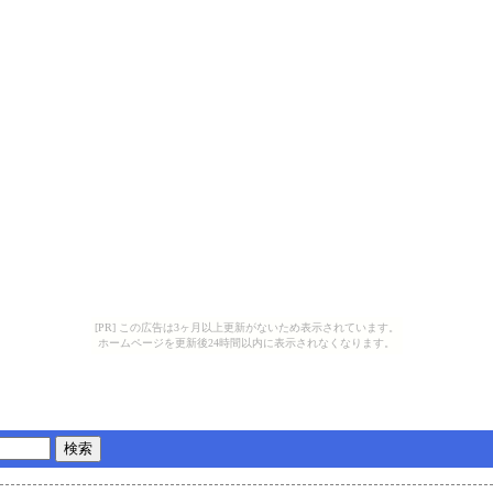
[PR] この広告は3ヶ月以上更新がないため表示されています。
ホームページを更新後24時間以内に表示されなくなります。