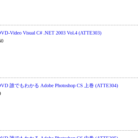
deo Visual C# .NET 2003 Vol.4 (ATTE303)
60
誰でもわかる Adobe Photoshop CS 上巻 (ATTE304)
0