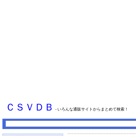
ＣＳＶＤＢ
- いろんな通販サイトからまとめて検索！