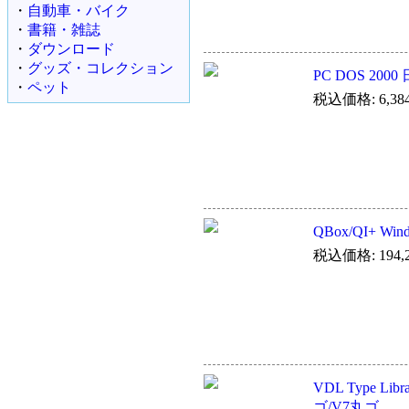
・
自動車・バイク
・
書籍・雑誌
・
ダウンロード
・
グッズ・コレクション
PC DOS 200
・
ペット
税込価格: 6,38
QBox/QI+ Wind
税込価格: 194,2
VDL Type Lib
ゴ/V7丸ゴ