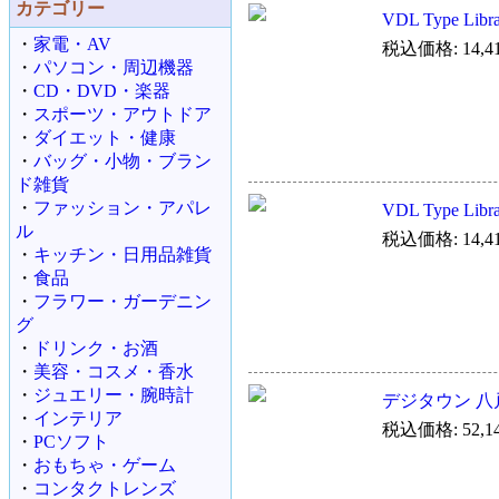
カテゴリー
VDL Type Li
・
家電・AV
税込価格: 14,4
・
パソコン・周辺機器
・
CD・DVD・楽器
・
スポーツ・アウトドア
・
ダイエット・健康
・
バッグ・小物・ブラン
ド雑貨
・
ファッション・アパレ
VDL Type Li
ル
税込価格: 14,4
・
キッチン・日用品雑貨
・
食品
・
フラワー・ガーデニン
グ
・
ドリンク・お酒
・
美容・コスメ・香水
・
ジュエリー・腕時計
デジタウン 八戸市
・
インテリア
税込価格: 52,1
・
PCソフト
・
おもちゃ・ゲーム
・
コンタクトレンズ