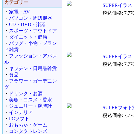
カテゴリー
SUPERイラ
・
家電・AV
税込価格: 7,77
・
パソコン・周辺機器
・
CD・DVD・楽器
・
スポーツ・アウトドア
・
ダイエット・健康
・
バッグ・小物・ブラン
ド雑貨
・
ファッション・アパレ
SUPERイラ
ル
税込価格: 7,77
・
キッチン・日用品雑貨
・
食品
・
フラワー・ガーデニン
グ
・
ドリンク・お酒
・
美容・コスメ・香水
・
ジュエリー・腕時計
SUPERフォト
・
インテリア
税込価格: 7,77
・
PCソフト
・
おもちゃ・ゲーム
・
コンタクトレンズ