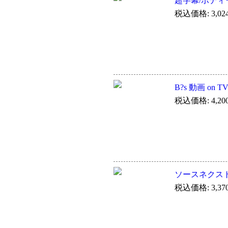
超字幕/ボディ
税込価格: 3,02
B?s 動画 on T
税込価格: 4,20
ソースネクスト 驚速
税込価格: 3,37