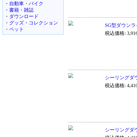
・
自動車・バイク
・
書籍・雑誌
・
ダウンロード
・
グッズ・コレクション
SG型ダウンラ
・
ペット
税込価格: 3,91
シーリングダ
税込価格: 4,41
シーリングダ