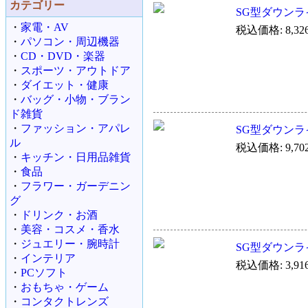
カテゴリー
SG型ダウンラ
・
家電・AV
税込価格: 8,32
・
パソコン・周辺機器
・
CD・DVD・楽器
・
スポーツ・アウトドア
・
ダイエット・健康
・
バッグ・小物・ブラン
ド雑貨
・
ファッション・アパレ
SG型ダウンラ
ル
税込価格: 9,70
・
キッチン・日用品雑貨
・
食品
・
フラワー・ガーデニン
グ
・
ドリンク・お酒
・
美容・コスメ・香水
・
ジュエリー・腕時計
SG型ダウンラ
・
インテリア
税込価格: 3,91
・
PCソフト
・
おもちゃ・ゲーム
・
コンタクトレンズ