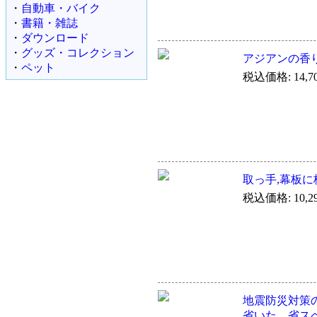
・
自動車・バイク
・
書籍・雑誌
・
ダウンロード
・
グッズ・コレクション
アジアンの香
・
ペット
税込価格: 14,7
取っ手,幕板
税込価格: 10,2
地震防災対策
省いた。省ス