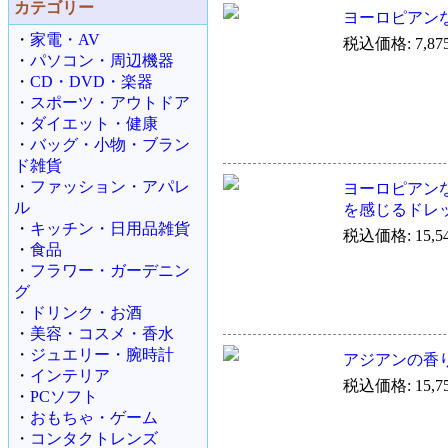
カテゴリー
ヨーロピアン
・
家電・AV
税込価格: 7,87
・
パソコン・周辺機器
・
CD・DVD・楽器
・
スポーツ・アウトドア
・
ダイエット・健康
・
バッグ・小物・ブラン
ド雑貨
・
ファッション・アパレ
ヨーロピアン
ル
を感じるドレ
・
キッチン・日用品雑貨
税込価格: 15,5
・
食品
・
フラワー・ガーデニン
グ
・
ドリンク・お酒
・
美容・コスメ・香水
・
ジュエリー・腕時計
アジアンの香
・
インテリア
税込価格: 15,7
・
PCソフト
・
おもちゃ・ゲーム
・
コンタクトレンズ