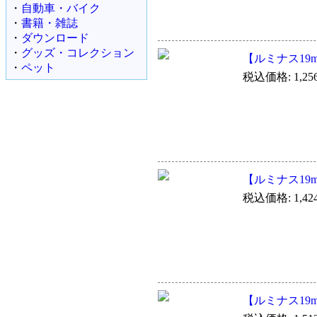
・
自動車・バイク
・
書籍・雑誌
・
ダウンロード
・
グッズ・コレクション
【ルミナス19m
・
ペット
税込価格: 1,25
【ルミナス19m
税込価格: 1,42
【ルミナス19m