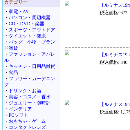
カテゴリー
【ルミナス19m
・
家電・AV
税込価格: 672
・
パソコン・周辺機器
・
CD・DVD・楽器
・
スポーツ・アウトドア
・
ダイエット・健康
・
バッグ・小物・ブラン
ド雑貨
・
ファッション・アパレ
【ルミナス19m
ル
税込価格: 840
・
キッチン・日用品雑貨
・
食品
・
フラワー・ガーデニン
グ
・
ドリンク・お酒
・
美容・コスメ・香水
・
ジュエリー・腕時計
【ルミナス19m
・
インテリア
税込価格: 1,17
・
PCソフト
・
おもちゃ・ゲーム
・
コンタクトレンズ