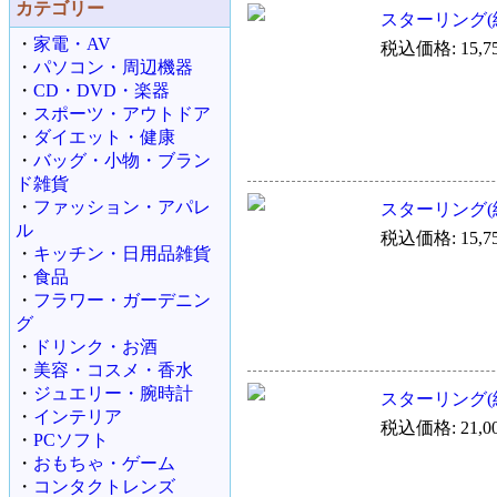
カテゴリー
スターリング(純
・
家電・AV
税込価格: 15,7
・
パソコン・周辺機器
・
CD・DVD・楽器
・
スポーツ・アウトドア
・
ダイエット・健康
・
バッグ・小物・ブラン
ド雑貨
・
ファッション・アパレ
スターリング(純
ル
税込価格: 15,7
・
キッチン・日用品雑貨
・
食品
・
フラワー・ガーデニン
グ
・
ドリンク・お酒
・
美容・コスメ・香水
・
ジュエリー・腕時計
スターリング(純
・
インテリア
税込価格: 21,0
・
PCソフト
・
おもちゃ・ゲーム
・
コンタクトレンズ