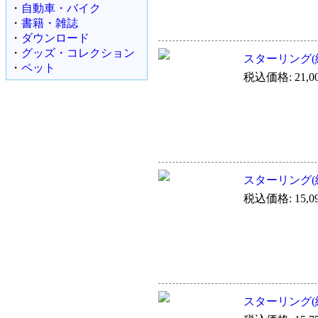
・
自動車・バイク
・
書籍・雑誌
・
ダウンロード
・
グッズ・コレクション
スターリング(純
・
ペット
税込価格: 21,0
スターリング(純銀
税込価格: 15,0
スターリング(純